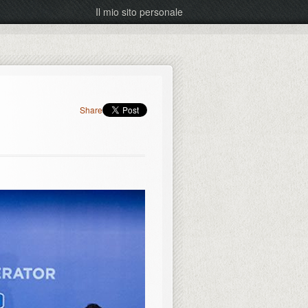
Il mio sito personale
Share