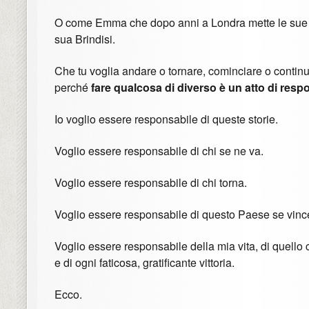
O come Emma che dopo anni a Londra mette le sue 
sua Brindisi.
Che tu voglia andare o tornare, cominciare o continu
perché
fare qualcosa di diverso è un atto di respo
Io voglio essere responsabile di queste storie.
Voglio essere responsabile di chi se ne va.
Voglio essere responsabile di chi torna.
Voglio essere responsabile di questo Paese se vince
Voglio essere responsabile della mia vita, di quello c
e di ogni faticosa, gratificante vittoria.
Ecco.