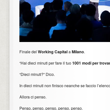
Finale del
Working Capital
a
Milano
.
“Hai dieci minuti per fare il tuo
1001 modi per trova
“Dieci minuti?” Dico.
In dieci minuti non finisco neanche se faccio l’elenc
Allora ci penso.
Penso, penso, penso, penso, penso.