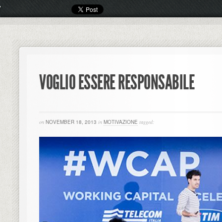
VOGLIO ESSERE RESPONSABILE
on
NOVEMBER 18, 2013
in
MOTIVAZIONE
tagged: