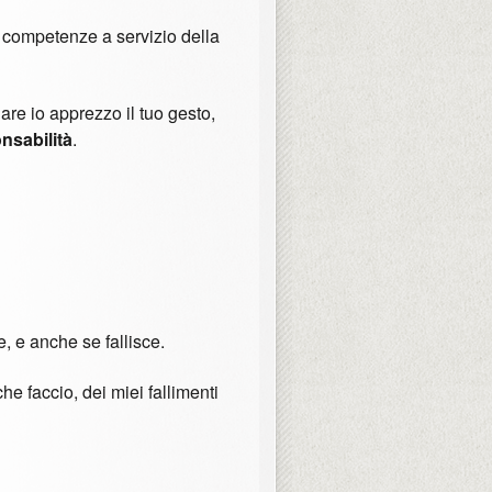
competenze a servizio della
are io apprezzo il tuo gesto,
nsabilità
.
, e anche se fallisce.
he faccio, dei miei fallimenti