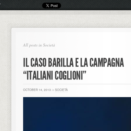
All posts in Società
IL CASO BARILLA E LA CAMPAGNA
“ITALIANI COGLIONI”
OCTOBER 14, 2013
in
SOCIETÀ