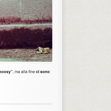
hoosy”
, ma alla fine
ci sono