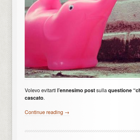
Volevo evitarti
l’ennesimo post
sulla
questione “c
cascato
.
Continue reading →