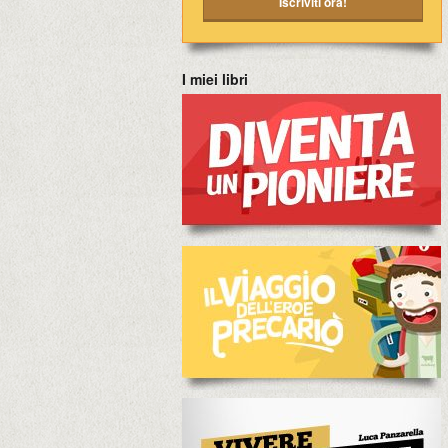
I miei libri