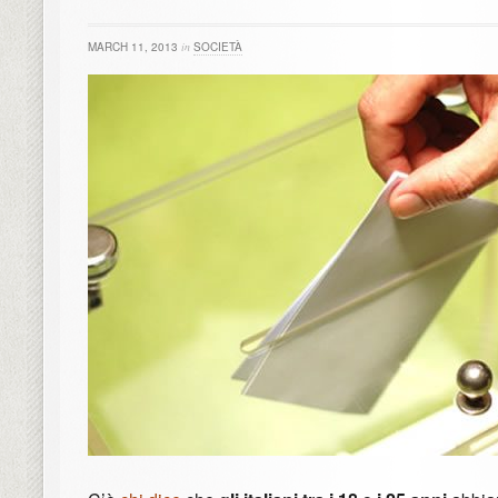
MARCH 11, 2013
in
SOCIETÀ