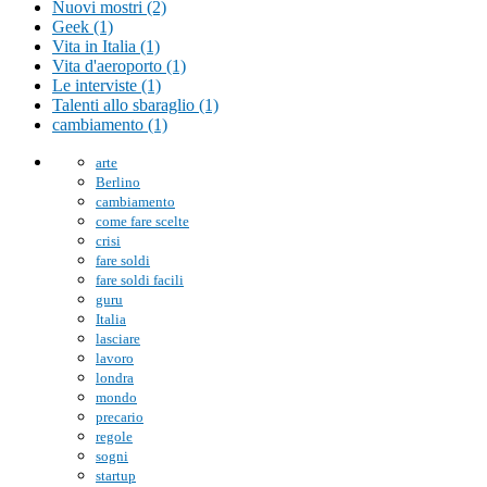
Nuovi mostri (2)
Geek (1)
Vita in Italia (1)
Vita d'aeroporto (1)
Le interviste (1)
Talenti allo sbaraglio (1)
cambiamento (1)
arte
Berlino
cambiamento
come fare scelte
crisi
fare soldi
fare soldi facili
guru
Italia
lasciare
lavoro
londra
mondo
precario
regole
sogni
startup