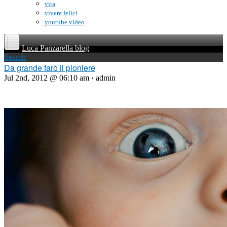
vita
vivere felici
youtube video
Luca Panzarella blog
Search
Da grande farò il pioniere
Jul 2nd, 2012 @ 06:10 am › admin