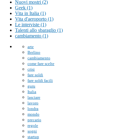
Nuovi mostri (2)
Geek (1)
Vita in Italia (1)
Vita d'aeroporto (1)
Le interviste (1)
Talenti allo sbaraglio (1)
cambiamento (1)
arte
Berlino
cambiamento
come fare scelte
crisi
fare soldi
fare soldi facili
guru
Italia
lasciare
lavoro
londra
mondo
precario
regole
sogni
startup