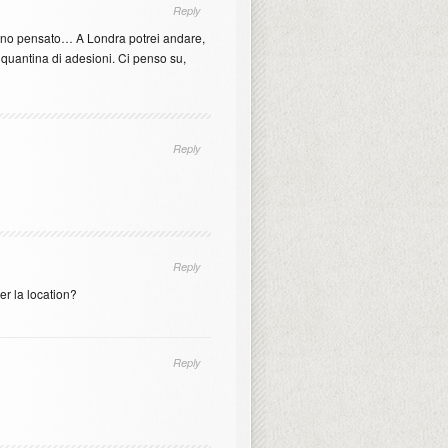
Reply
meno pensato… A Londra potrei andare,
quantina di adesioni. Ci penso su,
Reply
Reply
r la location?
Reply