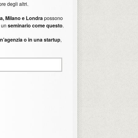
e degli altri.
, Milano e Londra
possono
, un
seminario come questo
.
un’agenzia o in una startup
,