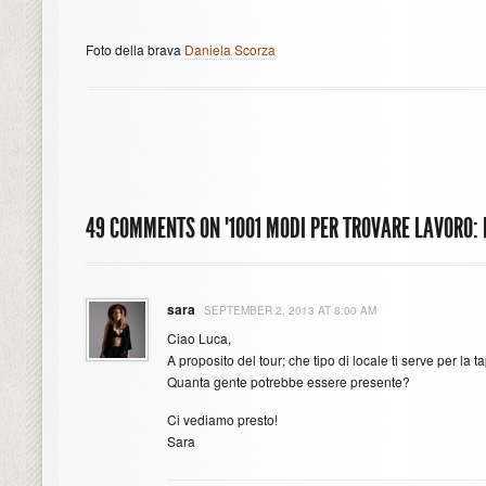
Foto della brava
Daniela Scorza
49 COMMENTS ON "1001 MODI PER TROVARE LAVORO: I
sara
SEPTEMBER 2, 2013 AT 8:00 AM
Ciao Luca,
A proposito del tour; che tipo di locale ti serve per la 
Quanta gente potrebbe essere presente?
Ci vediamo presto!
Sara