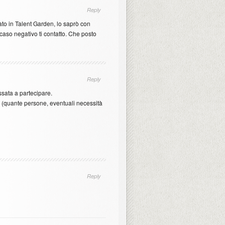
Reply
ato in Talent Garden, lo saprò con
caso negativo ti contatto. Che posto
Reply
ssata a partecipare.
 (quante persone, eventuali necessità
Reply