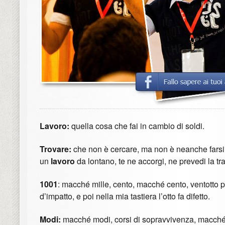
Lavoro:
quella cosa che fai in cambio di soldi.
Trovare:
che non è cercare, ma non è neanche farsi
un
lavoro
da lontano, te ne accorgi, ne prevedi la tra
1001
: macché mille, cento, macché cento, ventotto p
d’impatto, e poi nella mia tastiera l’otto fa difetto.
Modi:
macché modi, corsi di sopravvivenza, macché c