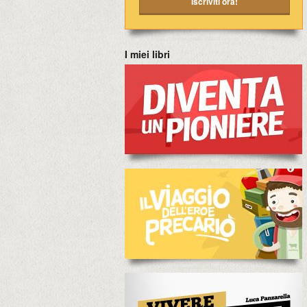
I miei libri