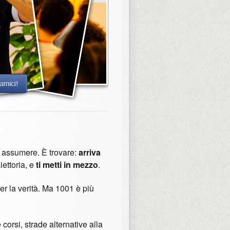
 assumere. È trovare:
arriva
iettoria, e
ti metti in mezzo
.
er la verità. Ma 1001 è più
orsi, strade alternative alla