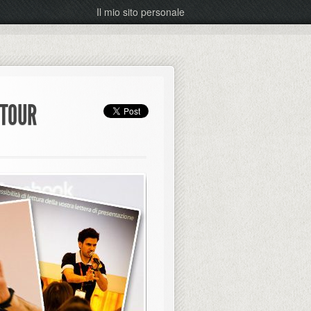
Il mio sito personale
 TOUR